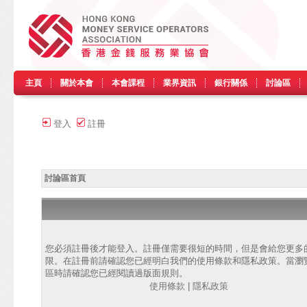
主頁
關於本會
本會課程
業界資訊
銀行關係
討論區
登入
註冊
討論區首頁
您必須註冊後才能登入。註冊僅需要很短的時間，但是會給您更多
限。在註冊前請確認您已經明白我們的使用條款和隱私政策。當瀏
區時請確認您已經閱讀過版面規則。
使用條款
|
隱私政策