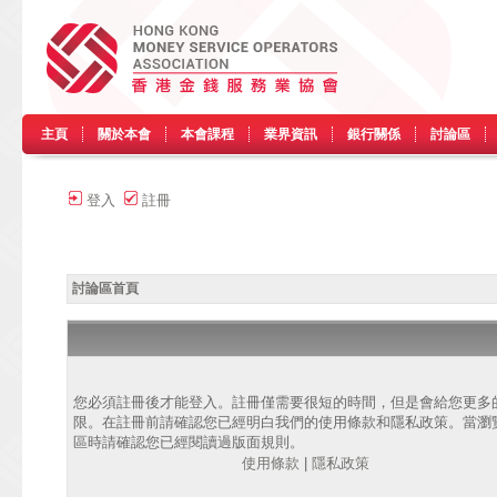
主頁
關於本會
本會課程
業界資訊
銀行關係
討論區
登入
註冊
討論區首頁
您必須註冊後才能登入。註冊僅需要很短的時間，但是會給您更多
限。在註冊前請確認您已經明白我們的使用條款和隱私政策。當瀏
區時請確認您已經閱讀過版面規則。
使用條款
|
隱私政策