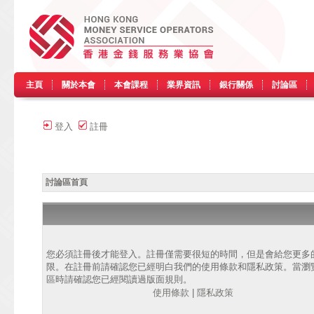
主頁
關於本會
本會課程
業界資訊
銀行關係
討論區
登入
註冊
討論區首頁
您必須註冊後才能登入。註冊僅需要很短的時間，但是會給您更多
限。在註冊前請確認您已經明白我們的使用條款和隱私政策。當瀏
區時請確認您已經閱讀過版面規則。
使用條款
|
隱私政策