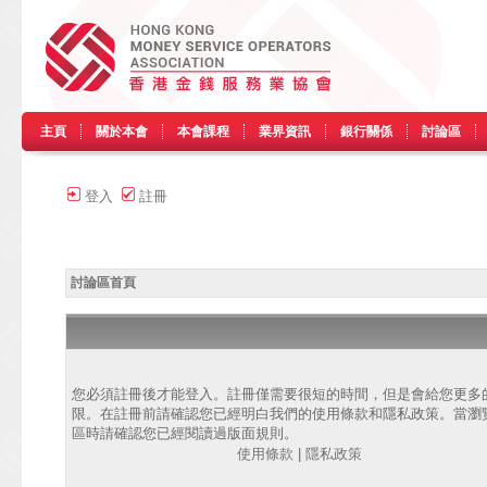
主頁
關於本會
本會課程
業界資訊
銀行關係
討論區
登入
註冊
討論區首頁
您必須註冊後才能登入。註冊僅需要很短的時間，但是會給您更多
限。在註冊前請確認您已經明白我們的使用條款和隱私政策。當瀏
區時請確認您已經閱讀過版面規則。
使用條款
|
隱私政策