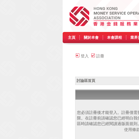
主頁
關於本會
本會課程
業界
登入
註冊
討論區首頁
您必須註冊後才能登入。註冊僅需
限。在註冊前請確認您已經明白我
區時請確認您已經閱讀過版面規則
使用條