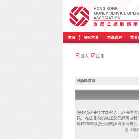
主頁
關於本會
本會課程
業界
登入
註冊
討論區首頁
您必須註冊後才能登入。註冊僅需
限。在註冊前請確認您已經明白我
區時請確認您已經閱讀過版面規則
使用條