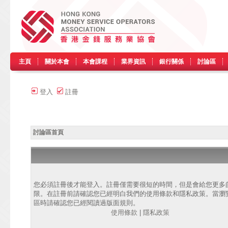
主頁
關於本會
本會課程
業界資訊
銀行關係
討論區
登入
註冊
討論區首頁
您必須註冊後才能登入。註冊僅需要很短的時間，但是會給您更多
限。在註冊前請確認您已經明白我們的使用條款和隱私政策。當瀏
區時請確認您已經閱讀過版面規則。
使用條款
|
隱私政策