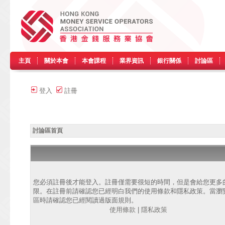
主頁
關於本會
本會課程
業界資訊
銀行關係
討論區
登入
註冊
討論區首頁
您必須註冊後才能登入。註冊僅需要很短的時間，但是會給您更多
限。在註冊前請確認您已經明白我們的使用條款和隱私政策。當瀏
區時請確認您已經閱讀過版面規則。
使用條款
|
隱私政策