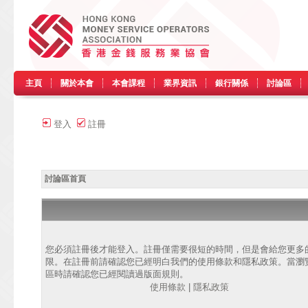
主頁
關於本會
本會課程
業界資訊
銀行關係
討論區
登入
註冊
討論區首頁
您必須註冊後才能登入。註冊僅需要很短的時間，但是會給您更多
限。在註冊前請確認您已經明白我們的使用條款和隱私政策。當瀏
區時請確認您已經閱讀過版面規則。
使用條款
|
隱私政策