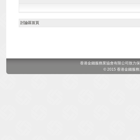
討論區首頁
香港金錢服務業協會有限公司致力保
© 2015 香港金