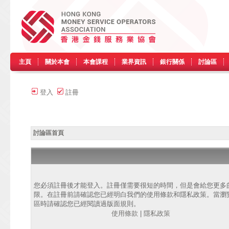
主頁
關於本會
本會課程
業界資訊
銀行關係
討論區
登入
註冊
討論區首頁
您必須註冊後才能登入。註冊僅需要很短的時間，但是會給您更多
限。在註冊前請確認您已經明白我們的使用條款和隱私政策。當瀏
區時請確認您已經閱讀過版面規則。
使用條款
|
隱私政策