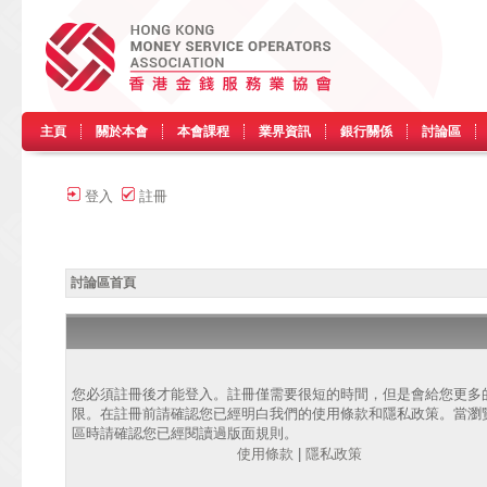
主頁
關於本會
本會課程
業界資訊
銀行關係
討論區
登入
註冊
討論區首頁
您必須註冊後才能登入。註冊僅需要很短的時間，但是會給您更多
限。在註冊前請確認您已經明白我們的使用條款和隱私政策。當瀏
區時請確認您已經閱讀過版面規則。
使用條款
|
隱私政策