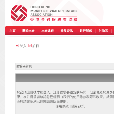
主頁
關於本會
本會課程
業界資訊
銀行關係
討論區
登入
註冊
討論區首頁
您必須註冊後才能登入。註冊僅需要很短的時間，但是會給您更多
限。在註冊前請確認您已經明白我們的使用條款和隱私政策。當瀏
區時請確認您已經閱讀過版面規則。
使用條款
|
隱私政策