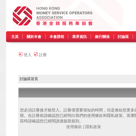
主頁
關於本會
本會課程
業界資訊
銀行關係
討論區
登入
註冊
討論區首頁
您必須註冊後才能登入。註冊僅需要很短的時間，但是會給您更多
限。在註冊前請確認您已經明白我們的使用條款和隱私政策。當瀏
區時請確認您已經閱讀過版面規則。
使用條款
|
隱私政策