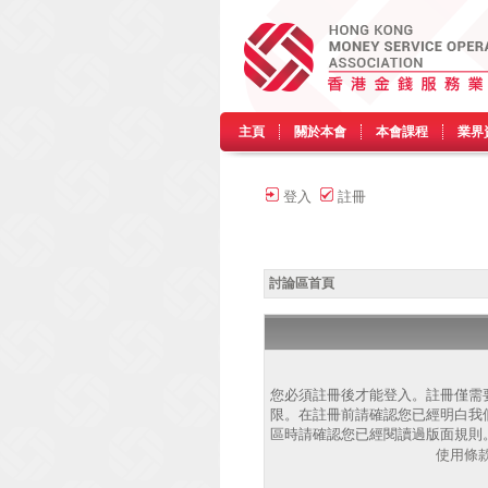
主頁
關於本會
本會課程
業界
登入
註冊
討論區首頁
您必須註冊後才能登入。註冊僅需
限。在註冊前請確認您已經明白我
區時請確認您已經閱讀過版面規則
使用條