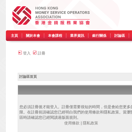
主頁
關於本會
本會課程
業界資訊
銀行關係
討論區
登入
註冊
討論區首頁
您必須註冊後才能登入。註冊僅需要很短的時間，但是會給您更多
限。在註冊前請確認您已經明白我們的使用條款和隱私政策。當瀏
區時請確認您已經閱讀過版面規則。
使用條款
|
隱私政策