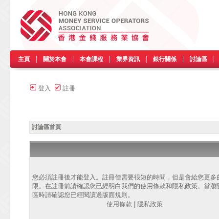
主頁
關於本會
本會課程
業界資訊
銀行關係
討論區
登入
註冊
討論區首頁
您必須註冊後才能登入。註冊僅需要很短的時間，但是會給您更多
限。在註冊前請確認您已經明白我們的使用條款和隱私政策。當瀏
區時請確認您已經閱讀過版面規則。
使用條款
|
隱私政策