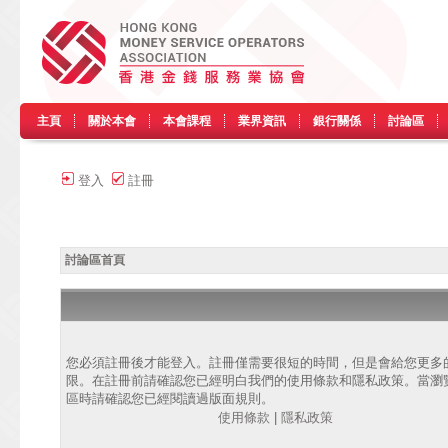
主頁
關於本會
本會課程
業界資訊
銀行關係
討論區
登入
註冊
討論區首頁
您必須註冊後才能登入。註冊僅需要很短的時間，但是會給您更多
限。在註冊前請確認您已經明白我們的使用條款和隱私政策。當瀏
區時請確認您已經閱讀過版面規則。
使用條款
|
隱私政策