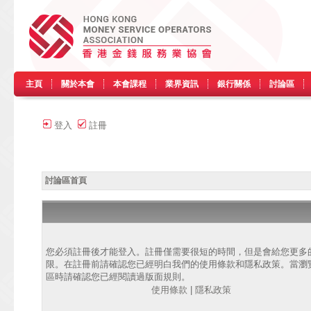
主頁
關於本會
本會課程
業界資訊
銀行關係
討論區
登入
註冊
討論區首頁
您必須註冊後才能登入。註冊僅需要很短的時間，但是會給您更多
限。在註冊前請確認您已經明白我們的使用條款和隱私政策。當瀏
區時請確認您已經閱讀過版面規則。
使用條款
|
隱私政策