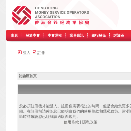
主頁
關於本會
本會課程
業界資訊
銀行關係
討論區
登入
註冊
討論區首頁
您必須註冊後才能登入。註冊僅需要很短的時間，但是會給您更多
限。在註冊前請確認您已經明白我們的使用條款和隱私政策。當瀏
區時請確認您已經閱讀過版面規則。
使用條款
|
隱私政策