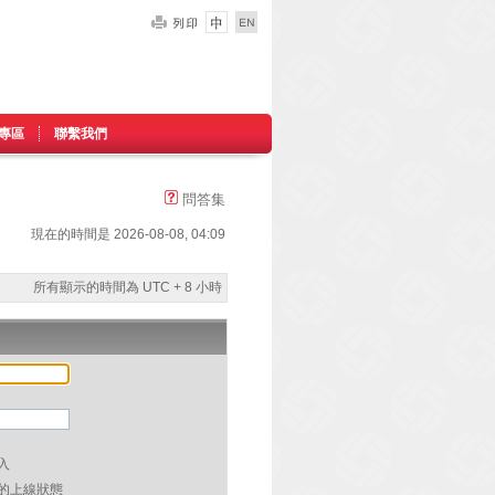
專區
聯繫我們
問答集
現在的時間是 2026-08-08, 04:09
所有顯示的時間為 UTC + 8 小時
入
的上線狀態