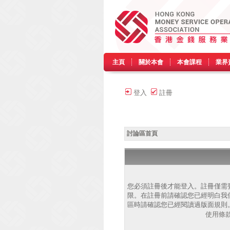
主頁
關於本會
本會課程
業界
登入
註冊
討論區首頁
您必須註冊後才能登入。註冊僅需
限。在註冊前請確認您已經明白我
區時請確認您已經閱讀過版面規則
使用條