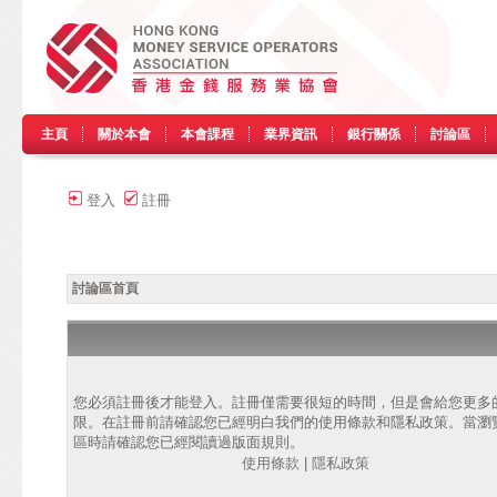
主頁
關於本會
本會課程
業界資訊
銀行關係
討論區
登入
註冊
討論區首頁
您必須註冊後才能登入。註冊僅需要很短的時間，但是會給您更多
限。在註冊前請確認您已經明白我們的使用條款和隱私政策。當瀏
區時請確認您已經閱讀過版面規則。
使用條款
|
隱私政策