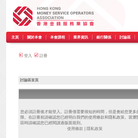
主頁
關於本會
本會課程
業界資訊
銀行關係
討論區
登入
註冊
討論區首頁
您必須註冊後才能登入。註冊僅需要很短的時間，但是會給您更多
限。在註冊前請確認您已經明白我們的使用條款和隱私政策。當瀏
區時請確認您已經閱讀過版面規則。
使用條款
|
隱私政策