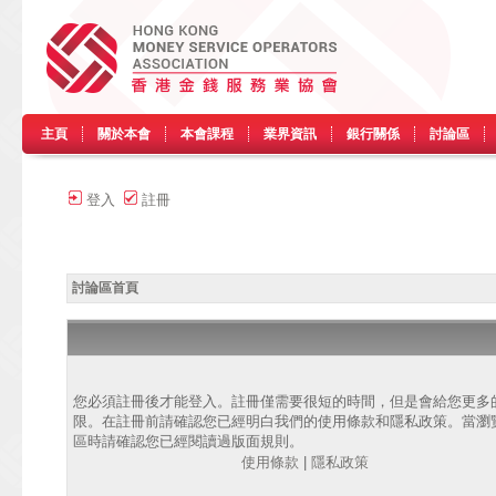
主頁
關於本會
本會課程
業界資訊
銀行關係
討論區
登入
註冊
討論區首頁
您必須註冊後才能登入。註冊僅需要很短的時間，但是會給您更多
限。在註冊前請確認您已經明白我們的使用條款和隱私政策。當瀏
區時請確認您已經閱讀過版面規則。
使用條款
|
隱私政策