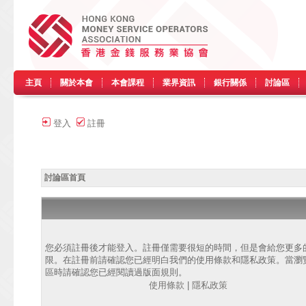
主頁
關於本會
本會課程
業界資訊
銀行關係
討論區
登入
註冊
討論區首頁
您必須註冊後才能登入。註冊僅需要很短的時間，但是會給您更多
限。在註冊前請確認您已經明白我們的使用條款和隱私政策。當瀏
區時請確認您已經閱讀過版面規則。
使用條款
|
隱私政策