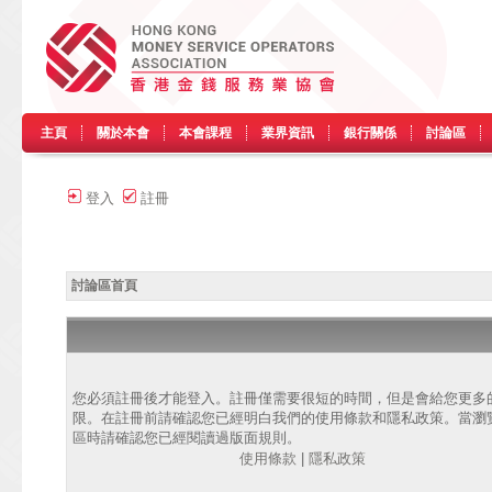
主頁
關於本會
本會課程
業界資訊
銀行關係
討論區
登入
註冊
討論區首頁
您必須註冊後才能登入。註冊僅需要很短的時間，但是會給您更多
限。在註冊前請確認您已經明白我們的使用條款和隱私政策。當瀏
區時請確認您已經閱讀過版面規則。
使用條款
|
隱私政策