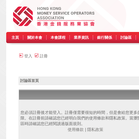
主頁
關於本會
本會課程
業界資訊
銀行關係
討論區
登入
註冊
討論區首頁
您必須註冊後才能登入。註冊僅需要很短的時間，但是會給您更多
限。在註冊前請確認您已經明白我們的使用條款和隱私政策。當瀏
區時請確認您已經閱讀過版面規則。
使用條款
|
隱私政策