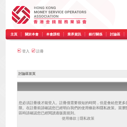
主頁
關於本會
本會課程
業界資訊
銀行關係
討論區
登入
註冊
討論區首頁
您必須註冊後才能登入。註冊僅需要很短的時間，但是會給您更多
限。在註冊前請確認您已經明白我們的使用條款和隱私政策。當瀏
區時請確認您已經閱讀過版面規則。
使用條款
|
隱私政策