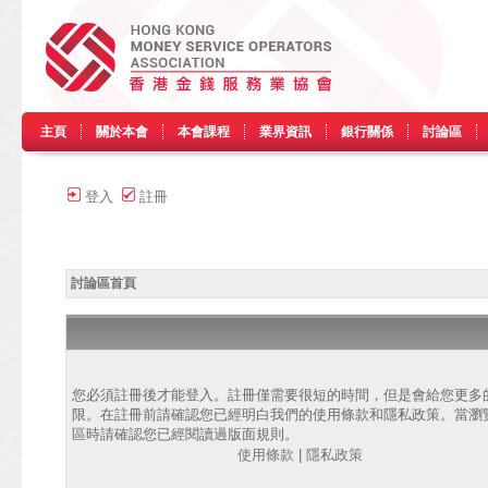
主頁
關於本會
本會課程
業界資訊
銀行關係
討論區
登入
註冊
討論區首頁
您必須註冊後才能登入。註冊僅需要很短的時間，但是會給您更多
限。在註冊前請確認您已經明白我們的使用條款和隱私政策。當瀏
區時請確認您已經閱讀過版面規則。
使用條款
|
隱私政策