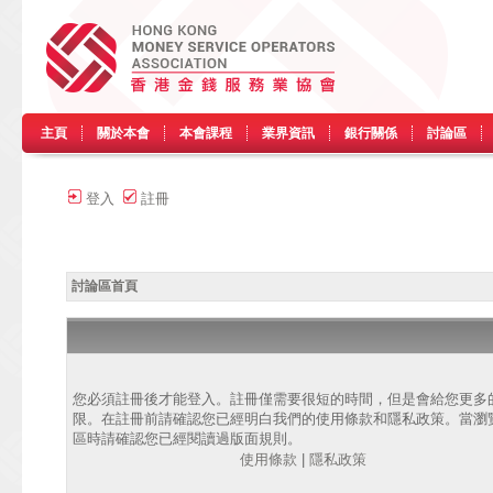
主頁
關於本會
本會課程
業界資訊
銀行關係
討論區
登入
註冊
討論區首頁
您必須註冊後才能登入。註冊僅需要很短的時間，但是會給您更多
限。在註冊前請確認您已經明白我們的使用條款和隱私政策。當瀏
區時請確認您已經閱讀過版面規則。
使用條款
|
隱私政策