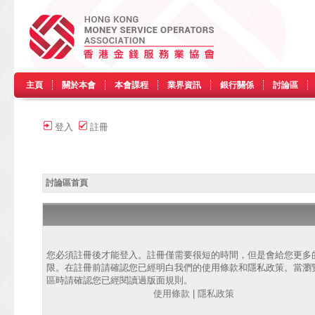
主頁
關於本會
本會課程
業界資訊
銀行關係
討論區
登入
註冊
討論區首頁
您必須註冊後才能登入。註冊僅需要很短的時間，但是會給您更多
限。在註冊前請確認您已經明白我們的使用條款和隱私政策。當瀏
區時請確認您已經閱讀過版面規則。
使用條款
|
隱私政策