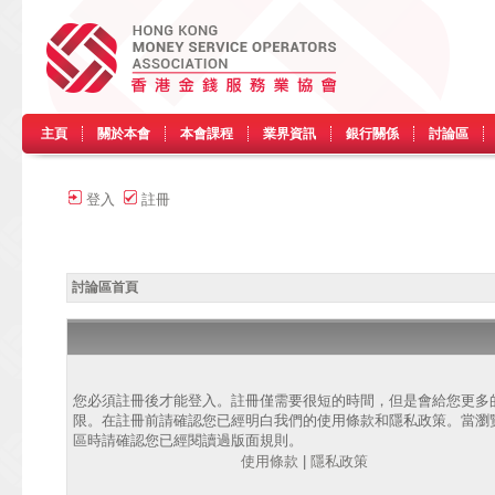
主頁
關於本會
本會課程
業界資訊
銀行關係
討論區
登入
註冊
討論區首頁
您必須註冊後才能登入。註冊僅需要很短的時間，但是會給您更多
限。在註冊前請確認您已經明白我們的使用條款和隱私政策。當瀏
區時請確認您已經閱讀過版面規則。
使用條款
|
隱私政策