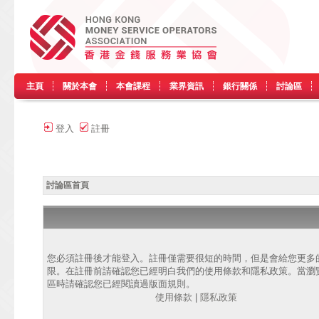
主頁
關於本會
本會課程
業界資訊
銀行關係
討論區
登入
註冊
討論區首頁
您必須註冊後才能登入。註冊僅需要很短的時間，但是會給您更多
限。在註冊前請確認您已經明白我們的使用條款和隱私政策。當瀏
區時請確認您已經閱讀過版面規則。
使用條款
|
隱私政策