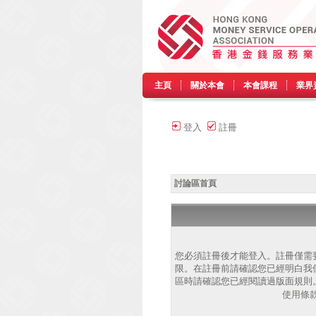
主頁
關於本會
本會課程
業界
登入
註冊
討論區首頁
您必須註冊後才能登入。註冊僅需
限。在註冊前請確認您已經明白我
區時請確認您已經閱讀過版面規則
使用條