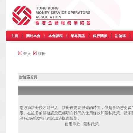
主頁
關於本會
本會課程
業界資訊
銀行關係
討論區
登入
註冊
討論區首頁
您必須註冊後才能登入。註冊僅需要很短的時間，但是會給您更多
限。在註冊前請確認您已經明白我們的使用條款和隱私政策。當瀏
區時請確認您已經閱讀過版面規則。
使用條款
|
隱私政策