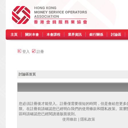
主頁
關於本會
本會課程
業界資訊
銀行關係
討論區
登入
註冊
討論區首頁
您必須註冊後才能登入。註冊僅需要很短的時間，但是會給您更多
限。在註冊前請確認您已經明白我們的使用條款和隱私政策。當瀏
區時請確認您已經閱讀過版面規則。
使用條款
|
隱私政策