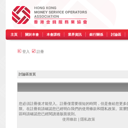
主頁
關於本會
本會課程
業界資訊
銀行關係
討論區
登入
註冊
討論區首頁
您必須註冊後才能登入。註冊僅需要很短的時間，但是會給您更多
限。在註冊前請確認您已經明白我們的使用條款和隱私政策。當瀏
區時請確認您已經閱讀過版面規則。
使用條款
|
隱私政策