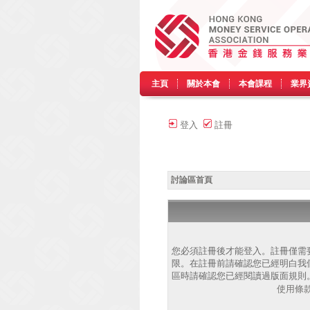
主頁
關於本會
本會課程
業界
登入
註冊
討論區首頁
您必須註冊後才能登入。註冊僅需
限。在註冊前請確認您已經明白我
區時請確認您已經閱讀過版面規則
使用條