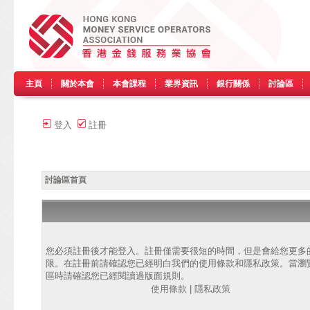
主頁
關於本會
本會課程
業界資訊
銀行關係
討論區
登入
註冊
討論區首頁
您必須註冊後才能登入。註冊僅需要很短的時間，但是會給您更多
限。在註冊前請確認您已經明白我們的使用條款和隱私政策。當瀏
區時請確認您已經閱讀過版面規則。
使用條款
|
隱私政策