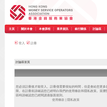
主頁
關於本會
本會課程
業界資訊
銀行關係
討論區
登入
註冊
討論區首頁
您必須註冊後才能登入。註冊僅需要很短的時間，但是會給您更多
限。在註冊前請確認您已經明白我們的使用條款和隱私政策。當瀏
區時請確認您已經閱讀過版面規則。
使用條款
|
隱私政策