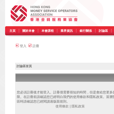
主頁
關於本會
本會課程
業界資訊
銀行關係
討論區
登入
註冊
討論區首頁
您必須註冊後才能登入。註冊僅需要很短的時間，但是會給您更多
限。在註冊前請確認您已經明白我們的使用條款和隱私政策。當瀏
區時請確認您已經閱讀過版面規則。
使用條款
|
隱私政策