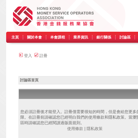
主頁
關於本會
本會課程
業界資訊
銀行關係
討論區
登入
註冊
討論區首頁
您必須註冊後才能登入。註冊僅需要很短的時間，但是會給您更多
限。在註冊前請確認您已經明白我們的使用條款和隱私政策。當瀏
區時請確認您已經閱讀過版面規則。
使用條款
|
隱私政策