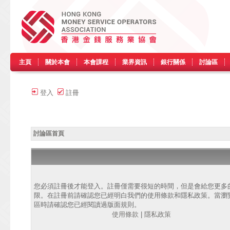
主頁
關於本會
本會課程
業界資訊
銀行關係
討論區
登入
註冊
討論區首頁
您必須註冊後才能登入。註冊僅需要很短的時間，但是會給您更多
限。在註冊前請確認您已經明白我們的使用條款和隱私政策。當瀏
區時請確認您已經閱讀過版面規則。
使用條款
|
隱私政策