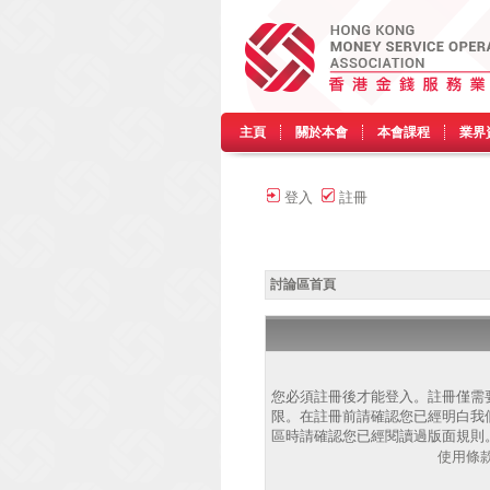
主頁
關於本會
本會課程
業界
登入
註冊
討論區首頁
您必須註冊後才能登入。註冊僅需
限。在註冊前請確認您已經明白我
區時請確認您已經閱讀過版面規則
使用條