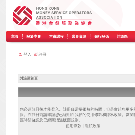
主頁
關於本會
本會課程
業界資訊
銀行關係
討論區
登入
註冊
討論區首頁
您必須註冊後才能登入。註冊僅需要很短的時間，但是會給您更多
限。在註冊前請確認您已經明白我們的使用條款和隱私政策。當瀏
區時請確認您已經閱讀過版面規則。
使用條款
|
隱私政策