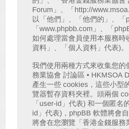
的」、「香港金錢服務業協會 討論區 
Forum」、「http://www.mso
以「他們」、「他們的」、「ph
「www.phpbb.com」、「php
如何處理當會員使用本服務時收
資料」、「個人資料」代表)。
我們使用兩種方式來收集您的
務業協會 討論區 • HKMSOA Di
產生一些 cookies，這些
覽器暫存資料夾裡。頭兩個 coo
「user-id」代表) 和一個匿名的 
id」代表)，phpBB 軟體將會
將會在您瀏覽「香港金錢服務業協會 討