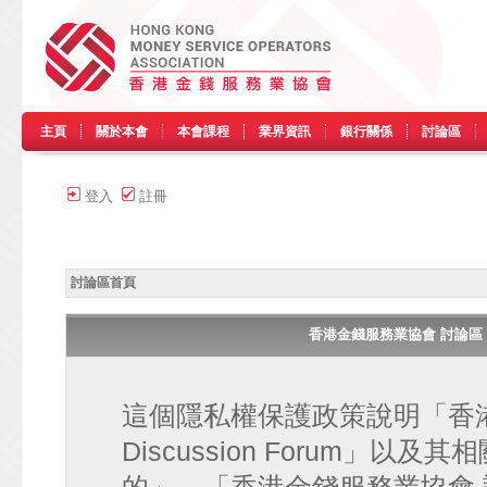
主頁
關於本會
本會課程
業界資訊
銀行關係
討論區
登入
註冊
討論區首頁
香港金錢服務業協會 討論區 • HK
這個隱私權保護政策說明「香港金
Discussion Forum」