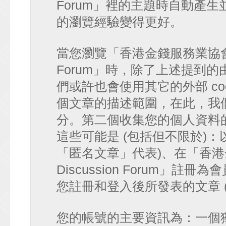
Forum」裡的主題時自動產
的瀏覽經驗變得更好。
當您瀏覽「香港金錢服務業協會 討論區
Forum」時，除了上述提到的由 p
們或許也會使用其它的外部 co
個文章的描述範圍，在此，我們僅
分。第二個收集您的個人資料
這些可能是 (包括但不限於)：
「匿名文章」代表)、在「香港金
Discussion Forum」註
您註冊和登入後所發表的文章 
您的帳號的主要資訊為：一個獨