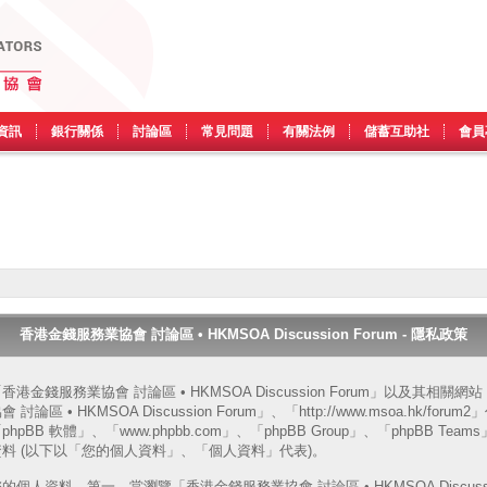
資訊
銀行關係
討論區
常見問題
有關法例
儲蓄互助社
會員
香港金錢服務業協會 討論區 • HKMSOA Discussion Forum - 隱私政策
金錢服務業協會 討論區 • HKMSOA Discussion Forum」以及其相關
• HKMSOA Discussion Forum」、「http://www.msoa.hk/forum2
BB 軟體」、「www.phpbb.com」、「phpBB Group」、「phpBB Tea
料 (以下以「您的個人資料」、「個人資料」代表)。
資料。第一，當瀏覽「香港金錢服務業協會 討論區 • HKMSOA Discussion 