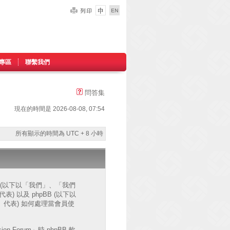
專區
聯繫我們
問答集
現在的時間是 2026-08-08, 07:54
所有顯示的時間為 UTC + 8 小時
網站 (以下以「我們」、「我們
」代表) 以及 phpBB (以下以
ms」代表) 如何處理當會員使
Forum」時 phpBB 軟