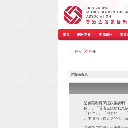
主頁
關於本會
本會課程
業界
登入
註冊
討論區首頁
這個隱私權保護政策說明「香港
的」、「香港金錢服務業協會 討論區 
「他們」、「他們的」、「php
用本服務時收集到的個人資
我們使用兩種方式來收集您的個人