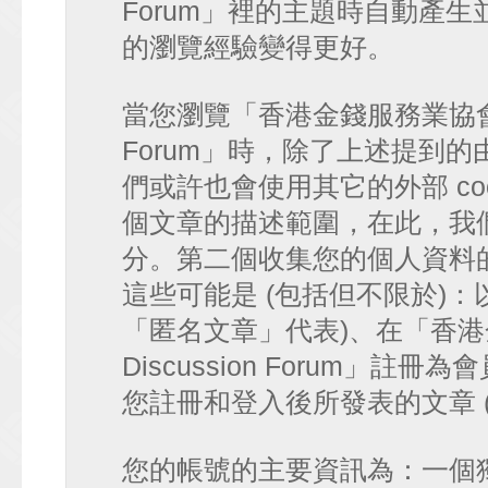
Forum」裡的主題時自動產
的瀏覽經驗變得更好。
當您瀏覽「香港金錢服務業協會 討論區
Forum」時，除了上述提到的由 p
們或許也會使用其它的外部 co
個文章的描述範圍，在此，我們僅
分。第二個收集您的個人資料
這些可能是 (包括但不限於)：
「匿名文章」代表)、在「香港金
Discussion Forum」註
您註冊和登入後所發表的文章 
您的帳號的主要資訊為：一個獨