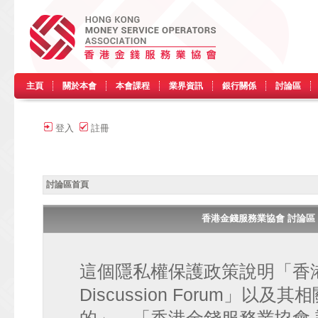
主頁
關於本會
本會課程
業界資訊
銀行關係
討論區
登入
註冊
討論區首頁
香港金錢服務業協會 討論區 • HK
這個隱私權保護政策說明「香港金
Discussion Forum」