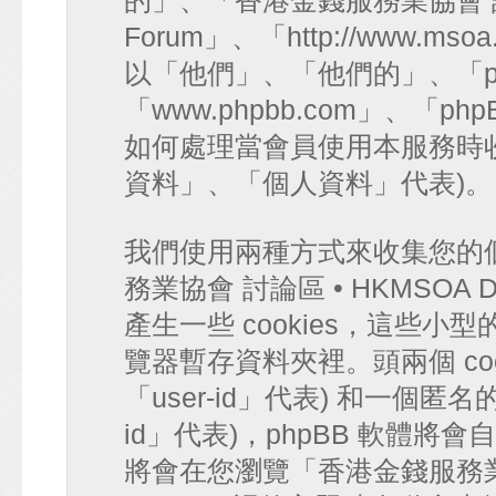
的」、「香港金錢服務業協會 討論區 
Forum」、「http://www.mso
以「他們」、「他們的」、「ph
「www.phpbb.com」、「php
如何處理當會員使用本服務時收
資料」、「個人資料」代表)。
我們使用兩種方式來收集您的
務業協會 討論區 • HKMSOA Di
產生一些 cookies，這些
覽器暫存資料夾裡。頭兩個 coo
「user-id」代表) 和一個匿名的 
id」代表)，phpBB 軟體將會
將會在您瀏覽「香港金錢服務業協會 討