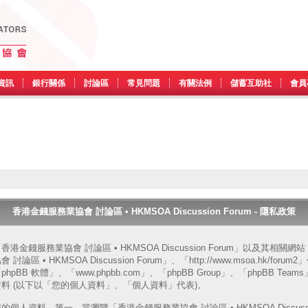
資訊
銀行關係
討論區
常見問題
有關法例
儲蓄互助社
會員
香港金錢服務業協會 討論區 • HKMSOA Discussion Forum - 隱私政策
金錢服務業協會 討論區 • HKMSOA Discussion Forum」以及其相關
• HKMSOA Discussion Forum」、「http://www.msoa.hk/forum2
BB 軟體」、「www.phpbb.com」、「phpBB Group」、「phpBB Tea
料 (以下以「您的個人資料」、「個人資料」代表)。
資料。第一，當瀏覽「香港金錢服務業協會 討論區 • HKMSOA Discussion 