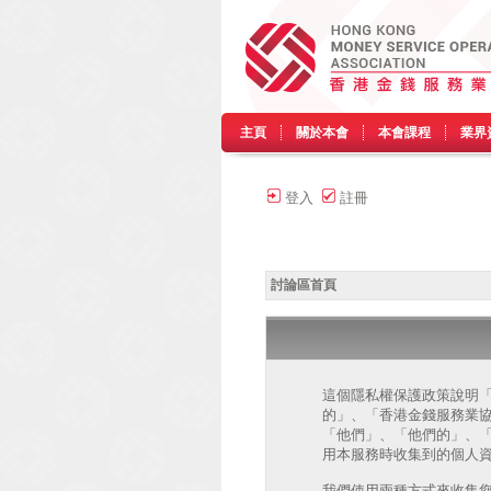
主頁
關於本會
本會課程
業界
登入
註冊
討論區首頁
這個隱私權保護政策說明「香港
的」、「香港金錢服務業協會 討論區 
「他們」、「他們的」、「php
用本服務時收集到的個人資
我們使用兩種方式來收集您的個人