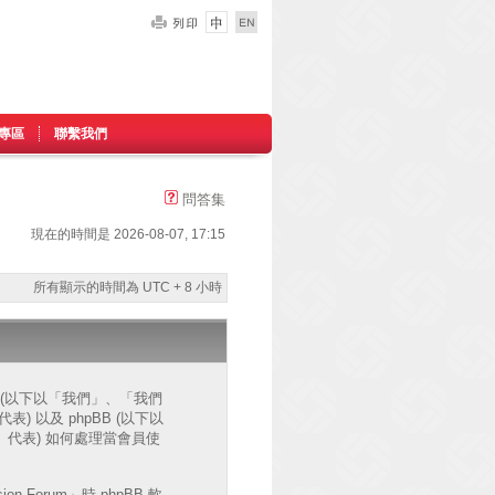
專區
聯繫我們
問答集
現在的時間是 2026-08-07, 17:15
所有顯示的時間為 UTC + 8 小時
網站 (以下以「我們」、「我們
」代表) 以及 phpBB (以下以
ms」代表) 如何處理當會員使
Forum」時 phpBB 軟