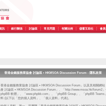
資訊
銀行關係
討論區
常見問題
有關法例
儲蓄互助社
會員
香港金錢服務業協會 討論區 • HKMSOA Discussion Forum - 隱私政策
金錢服務業協會 討論區 • HKMSOA Discussion Forum」以及其相關
• HKMSOA Discussion Forum」、「http://www.msoa.hk/forum2
BB 軟體」、「www.phpbb.com」、「phpBB Group」、「phpBB Tea
料 (以下以「您的個人資料」、「個人資料」代表)。
資料。第一，當瀏覽「香港金錢服務業協會 討論區 • HKMSOA Discussion 