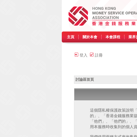
主頁
關於本會
本會課程
業界
登入
註冊
討論區首頁
這個隱私權保護政策說明「香港
的」、「香港金錢服務業協會 討論區 
「他們」、「他們的」、「php
用本服務時收集到的個人資
我們使用兩種方式來收集您的個人