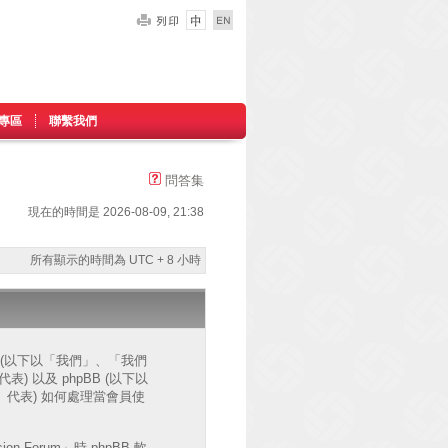
專區
聯繫我們
問答集
現在的時間是 2026-08-09, 21:38
所有顯示的時間為 UTC + 8 小時
網站 (以下以「我們」、「我們
」代表) 以及 phpBB (以下以
ms」代表) 如何處理當會員使
Forum」時 phpBB 軟