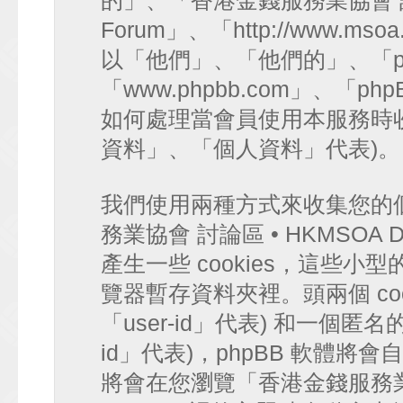
的」、「香港金錢服務業協會 討論區 
Forum」、「http://www.mso
以「他們」、「他們的」、「ph
「www.phpbb.com」、「php
如何處理當會員使用本服務時收
資料」、「個人資料」代表)。
我們使用兩種方式來收集您的
務業協會 討論區 • HKMSOA Di
產生一些 cookies，這些
覽器暫存資料夾裡。頭兩個 coo
「user-id」代表) 和一個匿名的 
id」代表)，phpBB 軟體將會
將會在您瀏覽「香港金錢服務業協會 討