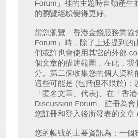
Forum」裡的主題時自動產
的瀏覽經驗變得更好。
當您瀏覽「香港金錢服務業協會 討論區
Forum」時，除了上述提到的由 p
們或許也會使用其它的外部 co
個文章的描述範圍，在此，我們僅
分。第二個收集您的個人資料
這些可能是 (包括但不限於)：
「匿名文章」代表)、在「香港金
Discussion Forum」註
您註冊和登入後所發表的文章 
您的帳號的主要資訊為：一個獨