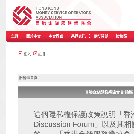
主頁
關於本會
本會課程
業界資訊
銀行關係
討論區
登入
註冊
討論區首頁
香港金錢服務業協會 討論區 • HK
這個隱私權保護政策說明「香港金
Discussion Forum」